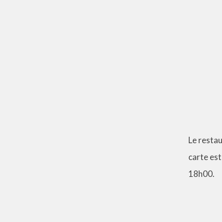
Le resta
carte est
18h00.