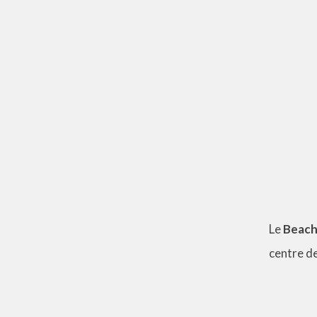
Le
Beach
centre d