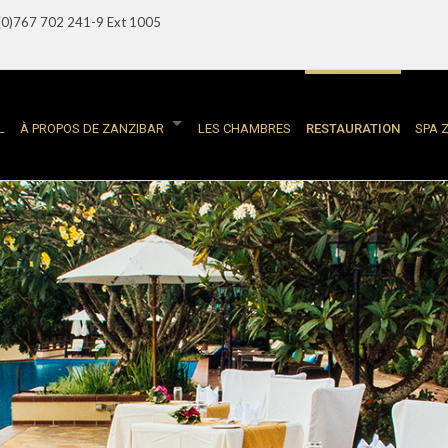
(0)767 702 241-9 Ext 1005
L
À PROPOS DE ZANZIBAR
LES CHAMBRES
RESTAURATION
SPA 