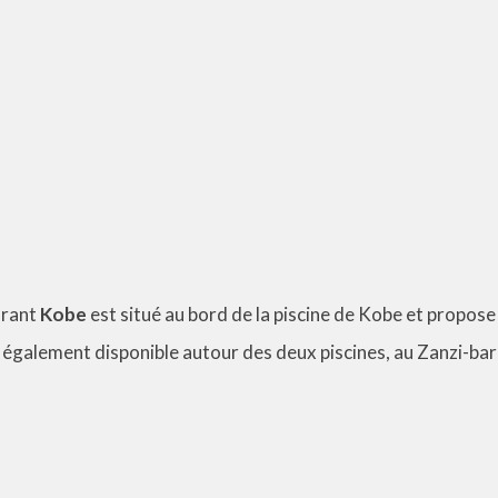
urant
Kobe
est situé au bord de la piscine de Kobe et propos
 également disponible autour des deux piscines, au Zanzi-bar 