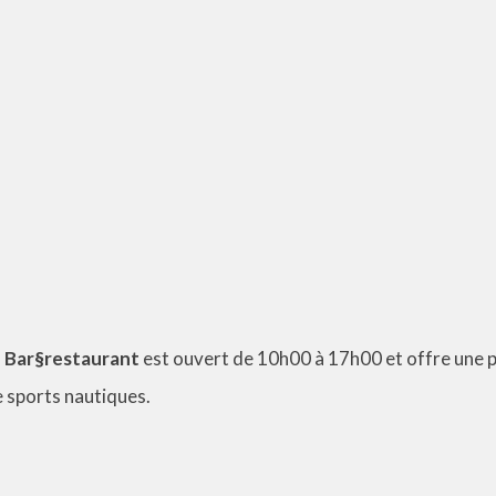
 Bar§restaurant
est ouvert de 10h00 à 17h00 et offre une pa
e sports nautiques.