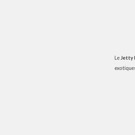
Le
Jetty
exotiques