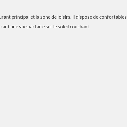
urant principal et la zone de loisirs. Il dispose de confortables
ant une vue parfaite sur le soleil couchant.