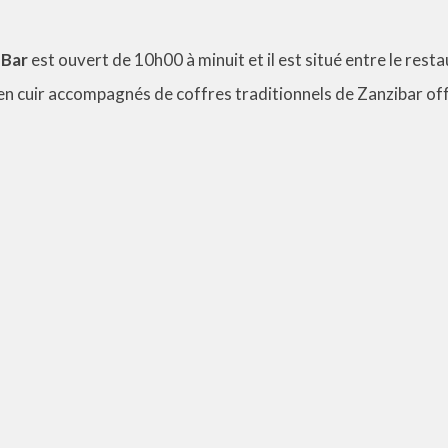
-Bar
est ouvert de 10h00 à minuit et il est situé entre le resta
n cuir accompagnés de coffres traditionnels de Zanzibar offr