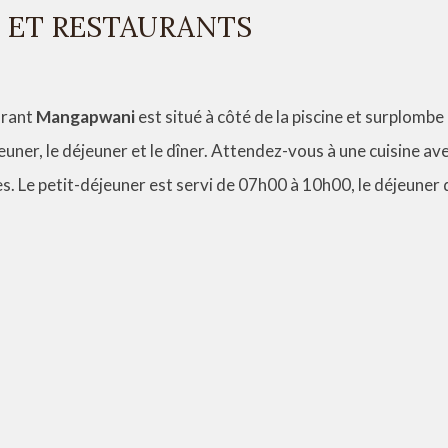
 ET RESTAURANTS
urant
Mangapwani
est situé à côté de la piscine et surplombe l
euner, le déjeuner et le dîner. Attendez-vous à une cuisine a
s. Le petit-déjeuner est servi de 07h00 à 10h00, le déjeuner