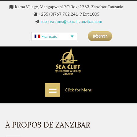
Kama Village, Mangapwani P.O.Box: 1763, Zanzibar Tanzania
+255 (0)767 702 241-9 Ext 1005
reservations@seacliffzanzibar.com
Réserver
Français
Click for Menu
À PROPOS DE ZANZIBAR